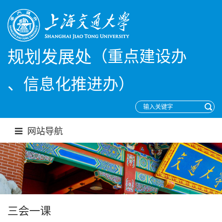
（重点建设办
规划发展处
、信息化推进办）
网站导航
三会一课